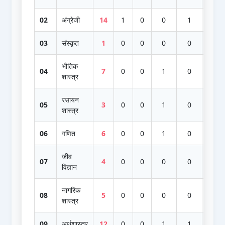
02
अंग्रेजी
14
1
0
0
1
12
03
संस्कृत
1
0
0
0
0
1
भौतिक
04
7
0
0
1
0
6
शास्त्र
रसायन
05
3
0
0
1
0
2
शास्त्र
06
गणित
6
0
0
1
0
5
जीव
07
4
0
0
0
0
4
विज्ञान
नागरिक
08
5
0
0
0
0
5
शास्त्र
09
अर्थशास्त्र
12
0
0
1
1
10