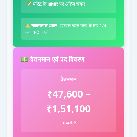
मेरिट के आधार पर अंतिम चयन
नकारात्मक अंकन:
प्रत्येक गलत उत्तर के लिए 1/4
अंक काटे जाएंगे
वेतनमान एवं पद विवरण
वेतनमान
₹47,600 –
₹1,51,100
Level-8