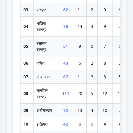
03
संस्कृत
62
11
2
9
6
भौतिक
04
73
14
3
9
7
शास्त्र
रसायन
05
51
9
0
7
5
शास्त्र
06
गणित
43
6
2
8
3
07
जीव विज्ञान
67
11
3
8
5
नागरिक
08
111
20
5
12
11
शास्त्र
09
अर्थशास्त्र
72
13
4
10
7
10
इतिहास
42
6
0
4
4