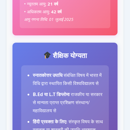
• न्यूनतम आयु:
21 वर्ष
• अधिकतम आयु:
42 वर्ष
आयु गणना तिथि: 01 जुलाई 2025
शैक्षिक योग्यता
स्नातकोत्तर उपाधि
संबंधित विषय में भारत में
विधि द्वारा स्थापित किसी विश्वविद्यालय से
B.Ed या L.T डिप्लोमा
राजकीय या सरकार
से मान्यता प्राप्त प्रशिक्षण संस्थान/
महाविद्यालय से
हिंदी प्रवक्ता के लिए:
संस्कृत विषय के साथ
स्नातक या शास्त्री की उपाधि आवश्यक