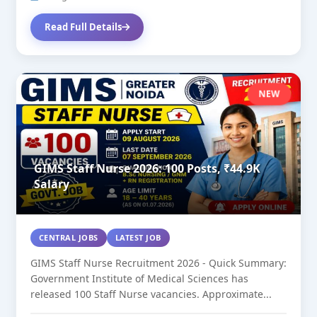
Read Full Details
NEW
GIMS Staff Nurse 2026: 100 Posts, ₹44.9K
Salary
CENTRAL JOBS
LATEST JOB
GIMS Staff Nurse Recruitment 2026 - Quick Summary:
Government Institute of Medical Sciences has
released 100 Staff Nurse vacancies. Approximate...