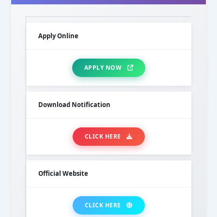
Apply Online
APPLY NOW
Download Notification
CLICK HERE
Official Website
CLICK HERE