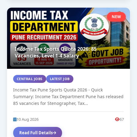
NEW
Income Tax Sports Quota 2026: 85
Vacancies, Level 1-4 Salary
CENTRAL JOBS
LATEST JOB
Income Tax Pune Sports Quota 2026 - Quick
Summary: Income Tax Department Pune has released
85 vacancies for Stenographer, Tax...
10 Aug 2026
67
Read Full Details