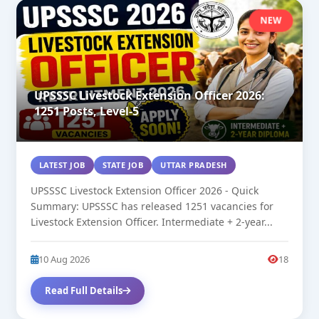
NEW
UPSSSC Livestock Extension Officer 2026:
1251 Posts, Level-5
LATEST JOB
STATE JOB
UTTAR PRADESH
UPSSSC Livestock Extension Officer 2026 - Quick
Summary: UPSSSC has released 1251 vacancies for
Livestock Extension Officer. Intermediate + 2-year...
10 Aug 2026
18
Read Full Details