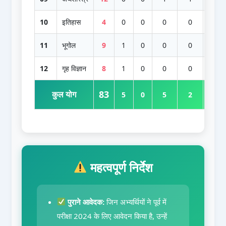
10
इतिहास
4
0
0
0
0
4
11
भूगोल
9
1
0
0
0
8
12
गृह विज्ञान
8
1
0
0
0
7
83
कुल योग
5
0
5
2
71
महत्वपूर्ण निर्देश
पुराने आवेदक:
जिन अभ्यर्थियों ने पूर्व में
परीक्षा 2024 के लिए आवेदन किया है, उन्हें