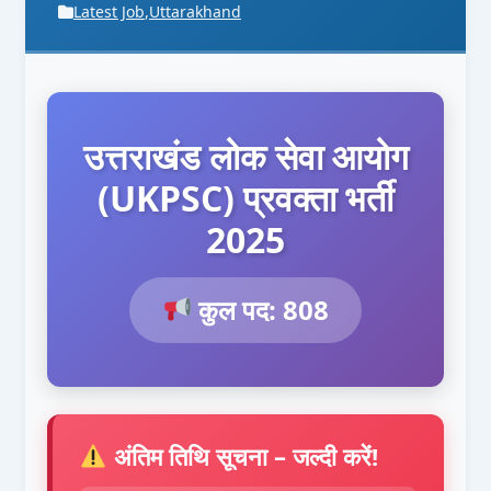
Latest Job
,
Uttarakhand
उत्तराखंड लोक सेवा आयोग
(UKPSC) प्रवक्ता भर्ती
2025
कुल पद: 808
अंतिम तिथि सूचना – जल्दी करें!