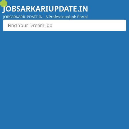
Skip
JOBSARKARIUPDATE.IN
to
content
JOBSARKARIUPDATE.IN - A Professional Job Portal